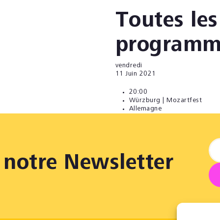
Toutes les
programm
vendredi
11
Juin 2021
20:00
Würzburg | Mozartfest
Allemagne
notre Newsletter