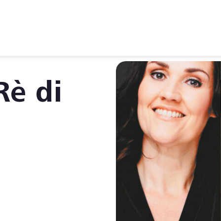
Rè di