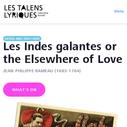
Menu
OPERA AND ORATORIO
Les Indes galantes or
the Elsewhere of Love
JEAN-PHILIPPE RAMEAU (1683-1764)
WHAT'S ON