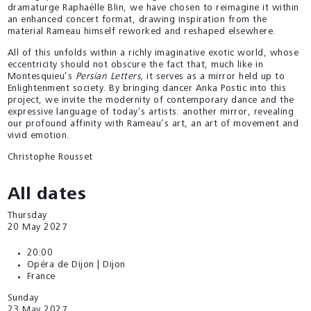
dramaturge Raphaëlle Blin, we have chosen to reimagine it within
an enhanced concert format, drawing inspiration from the
material Rameau himself reworked and reshaped elsewhere.
All of this unfolds within a richly imaginative exotic world, whose
eccentricity should not obscure the fact that, much like in
Montesquieu’s
Persian Letters
,
it serves as a mirror held up to
Enlightenment society. By bringing dancer Anka Postic into this
project, we invite the modernity of contemporary dance and the
expressive language of today’s artists: another mirror, revealing
our profound affinity with Rameau’s art, an art of movement and
vivid emotion.
Christophe Rousset
All dates
Thursday
20
May 2027
20:00
Opéra de Dijon | Dijon
France
Sunday
23
May 2027