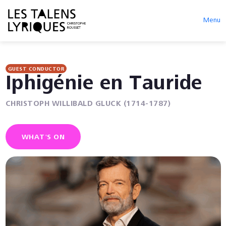
Menu
GUEST CONDUCTOR
Iphigénie en Tauride
CHRISTOPH WILLIBALD GLUCK (1714-1787)
WHAT'S ON