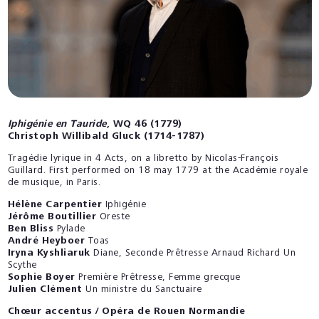
Iphigénie en Tauride
, WQ 46 (1779)
Christoph Willibald Gluck (1714-1787)
Tragédie lyrique in 4 Acts, on a libretto by Nicolas-François
Guillard. First performed on 18 may 1779 at the Académie royale
de musique, in Paris.
Hélène Carpentier
Iphigénie
Jérôme Boutillier
Oreste
Ben Bliss
Pylade
André Heyboer
Toas
Iryna Kyshliaruk
Diane, Seconde Prêtresse Arnaud Richard Un
Scythe
Sophie Boyer
Première Prêtresse, Femme grecque
Julien Clément
Un ministre du Sanctuaire
Chœur accentus / Opéra de Rouen Normandie