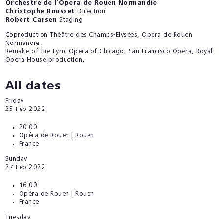
Orchestre de l’Opéra de Rouen Normandie
Christophe Rousset
Direction
Robert Carsen
Staging
Coproduction Théâtre des Champs-Elysées, Opéra de Rouen
Normandie.
Remake of the Lyric Opera of Chicago, San Francisco Opera, Royal
Opera House production.
All dates
Friday
25
Feb 2022
20:00
Opéra de Rouen | Rouen
France
Sunday
27
Feb 2022
16:00
Opéra de Rouen | Rouen
France
Tuesday