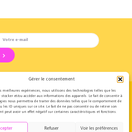
Gérer le consentement
les meilleures expériences, nous utilisons des technologies telles que les
 stocker et/ou accéder aux informations des appareils. Le fait de consentir à
Contact
ogies nous permettra de traiter des données telles que le comportement de
u les ID uniques sur ce site. Le fait de ne pas consentir ou de retirer son
Team
 peut avoir un effet négatif sur certaines caractéristiques et fonctions.
Contact
Press resources
cepter
Refuser
Voir les préférences