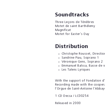
Soundtracks
Three Leçons de Ténèbres
Motet de saint Barthélemy
Magnificat
Motet for Easter’s Day
Distribution
Christophe Rousset
, Directi
Sandrine Piau
, Soprano 1
Véronique Gens
, Soprano 2
Emmanuel Balssa
, Basse de v
Les Talens Lyriques
With the support of Fondation d’
Recording made with the coopera
l’Orgue de Saint-Antoine l’Abbay
1 CD Decca / LC00254
Released in 2000