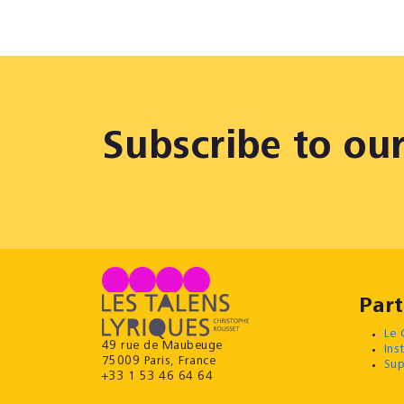
Subscribe to ou
Part
Le 
49 rue de Maubeuge
Ins
75009 Paris, France
Sup
+33 1 53 46 64 64