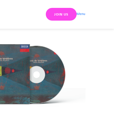
Menu
JOIN US