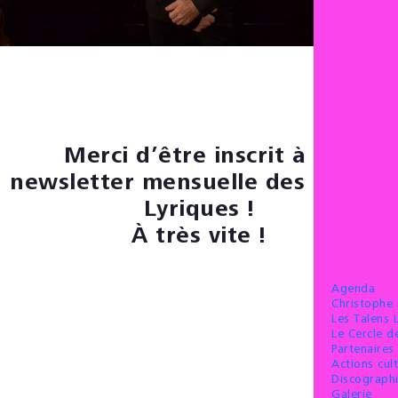
Merci d’être inscrit à la
newsletter mensuelle des Talens
Lyriques !
À très vite !
Agenda
Christophe
Les Talens 
Le Cercle 
Partenaires 
Actions cult
Discograph
Galerie