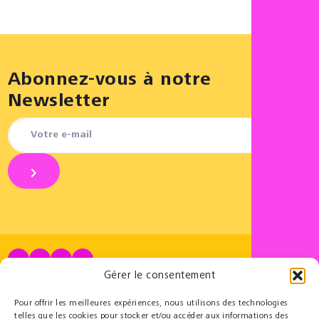
Abonnez-vous à notre
Newsletter
Gérer le consentement
Partenaires
Éducatif
Le Cercle des Mécènes
Résidences pédagogiques
Pour offrir les meilleures expériences, nous utilisons des technologies
Partenaires institutionnels
t@lenschool
telles que les cookies pour stocker et/ou accéder aux informations des