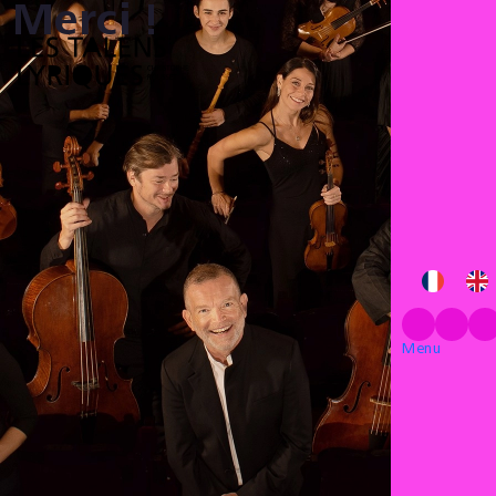
Merci !
Menu
Menu