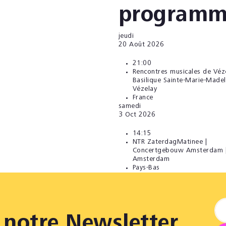
programm
jeudi
20
Août 2026
21:00
Rencontres musicales de Véze
Basilique Sainte-Marie-Madel
Vézelay
France
samedi
3
Oct 2026
14:15
NTR ZaterdagMatinee |
Concertgebouw Amsterdam 
Amsterdam
Pays-Bas
notre Newsletter