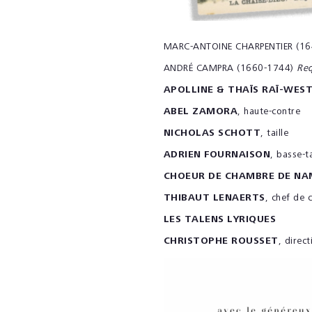
MARC-ANTOINE CHARPENTIER (1
ANDRÉ CAMPRA (1660-1744)
Re
APOLLINE & THAÏS RAÏ-WES
ABEL ZAMORA
, haute-contre
NICHOLAS SCHOTT
, taille
ADRIEN FOURNAISON
, basse-ta
CHOEUR DE CHAMBRE DE N
THIBAUT LENAERTS
, chef de 
LES TALENS LYRIQUES
CHRISTOPHE ROUSSET
, direct