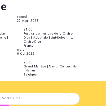
e
samedi
22
Août 2026
21:00
lay |
Festival de musique de la Chaise-
eine |
Dieu | Abbatiale Saint-Robert | La
Chaise-Dieu
France
mardi
6
Oct 2026
20:00
Grand Manège | Namur Concert Hall
|
| Namur
Belgique