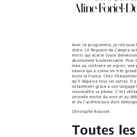
Avec ce programme, je retrouve l
chère. Le
Requiem
de Campra est 
morts qui écarte toute dimension 
absolument bouleversante. Pour Ca
mais au contraire un espoir, une p
oeuvre qui a connu un très grand
toute la France. Chez Charpentier,
qu’il dépasse tous les autres. Il
notamment grâce à son langage h
reconnaître sa plume. C’est vérit
seconde moitié du xvıı
e
et au déb
et de l’architecture dont témoig
Christophe Rousset
Toutes les