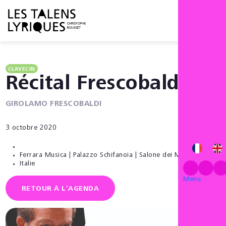
Menu
CLAVECIN
Récital Frescobaldi
GIROLAMO FRESCOBALDI
3 octobre 2020
Ferrara Musica | Palazzo Schifanoia | Salone dei Mesi
Italie
Menu
RETOUR À L’AGENDA