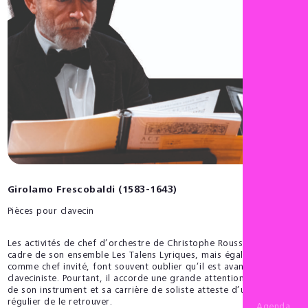
Girolamo Frescobaldi (1583-1643)
Pièces pour clavecin
Les activités de chef d’orchestre de Christophe Rousset dans le
cadre de son ensemble Les Talens Lyriques, mais également
comme chef invité, font souvent oublier qu’il est avant tout
claveciniste. Pourtant, il accorde une grande attention au travail
de son instrument et sa carrière de soliste atteste d’un besoin
régulier de le retrouver.
Agenda