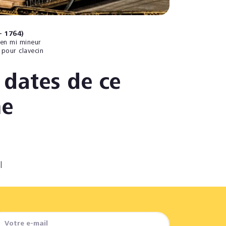
– 1764)
 en mi mineur
 pour clavecin
 dates de ce
e
|