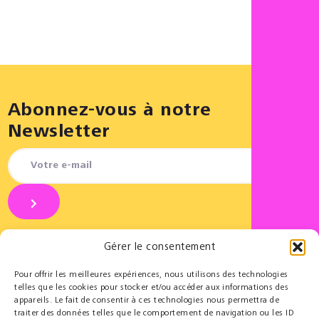
Abonnez-vous à notre
Newsletter
Gérer le consentement
REJOI
Pour offrir les meilleures expériences, nous utilisons des technologies
telles que les cookies pour stocker et/ou accéder aux informations des
appareils. Le fait de consentir à ces technologies nous permettra de
Partenaires
Éducatif
traiter des données telles que le comportement de navigation ou les ID