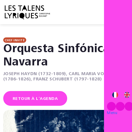
Menu
CHEF INVITÉ
Orquesta Sinfónica de
Navarra
JOSEPH HAYDN (1732-1809), CARL MARIA VON WEBER
(1786-1826), FRANZ SCHUBERT (1797-1828)
RETOUR À L’AGENDA
Menu