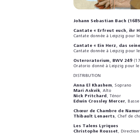
Johann Sebastian Bach (1685
Cantate « Erfreut euch, ihr 
Cantate donnée à Leipzig pour l
Cantate « Ein Herz, das sein
Cantate donnée à Leipzig pour l
Osteroratorium,
BWV 249
(17
Oratorio donné à Leipzig pour 
DISTRIBUTION
Anna El Khashem
, Soprano
Mari Askvik
, Alto
Nick Pritchard
, Ténor
Edwin Crossley Mercer
, Basse
Chœur de Chambre de Namur
Thibault Lenaerts
, Chef de c
Les Talens Lyriques
Christophe Rousset
, Direction