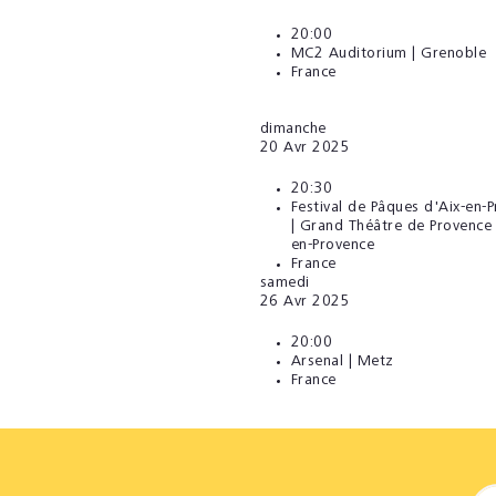
20:00
MC2 Auditorium | Grenoble
France
dimanche
20
Avr 2025
20:30
Festival de Pâques d'Aix-en-
| Grand Théâtre de Provence 
en-Provence
France
samedi
26
Avr 2025
20:00
Arsenal | Metz
France