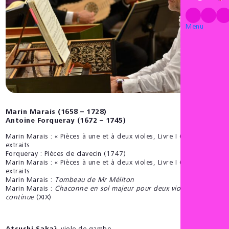
Menu
Marin Marais (1658 – 1728)
Antoine Forqueray (1672 – 1745)
Marin Marais : « Pièces à une et à deux violes, Livre I (1686) » –
extraits
Forqueray : Pièces de clavecin (1747)
Marin Marais : « Pièces à une et à deux violes, Livre I (1686) » –
extraits
Marin Marais :
Tombeau de Mr Méliton
Marin Marais :
Chaconne en sol majeur pour deux violes et basse
continue
(XIX)