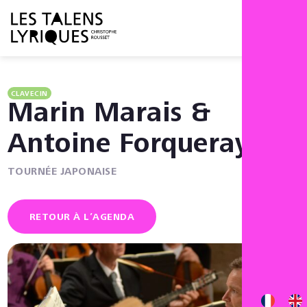
Menu
CLAVECIN
Marin Marais &
Antoine Forqueray
TOURNÉE JAPONAISE
RETOUR À L’AGENDA