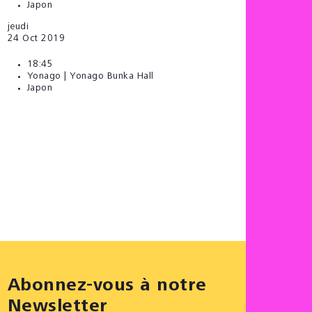
Japon
jeudi
24
Oct 2019
18:45
Yonago | Yonago Bunka Hall
Japon
Abonnez-vous à notre
Newsletter