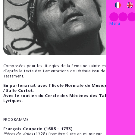
Menu
Composées pour les liturgies de la Semaine sainte en 1714,
d’après le texte des Lamentations de Jérémie issu de l’Ancien
Testament.
En partenariat avec l’Ecole Normale de Musique de Paris
/ Salle Cortot.
Avec le soutien du Cercle des Mécènes des Talens
Lyriques.
PROGRAMME
François Couperin (1668 – 1733)
Pièces de violes
(1728) Première Suite en mi mineur