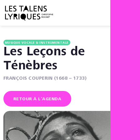
Menu
MUSIQUE VOCALE & INSTRUMENTALE
Les Leçons de
Ténèbres
FRANÇOIS COUPERIN (1668 – 1733)
RETOUR À L’AGENDA