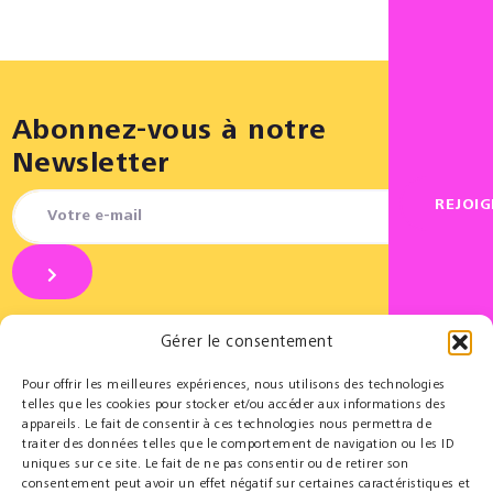
Abonnez-vous à notre
Newsletter
REJOI
Gérer le consentement
Pour offrir les meilleures expériences, nous utilisons des technologies
telles que les cookies pour stocker et/ou accéder aux informations des
appareils. Le fait de consentir à ces technologies nous permettra de
Partenaires
Éducatif
traiter des données telles que le comportement de navigation ou les ID
uniques sur ce site. Le fait de ne pas consentir ou de retirer son
Le Cercle des Mécènes
Résidences pédagogiques
consentement peut avoir un effet négatif sur certaines caractéristiques et
Partenaires institutionnels
t@lenschool