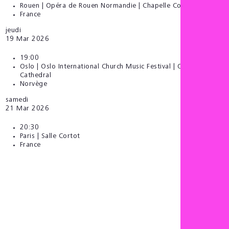
Rouen | Opéra de Rouen Normandie | Chapelle Corneille
France
jeudi
19
Mar 2026
19:00
Oslo | Oslo International Church Music Festival | Oslo
Cathedral
Norvège
samedi
21
Mar 2026
20:30
Paris | Salle Cortot
France