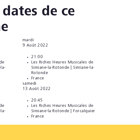
 dates de ce
e
mardi
9
Août 2022
21:00
 de
Les Riches Heures Musicales de
la-
Simiane-la-Rotonde | Simiane-la-
Rotonde
France
samedi
13
Août 2022
20:45
 de
Les Riches Heures Musicales de
la-
Simiane-la-Rotonde | Forcalquier
France