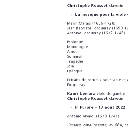
Christophe Rousset
clavecin
La musique pour la viole
Marin Marais (1656-1728)
Jean-Baptiste Forqueray (1699-1
Antoine Forqueray (1672-1745)
Prologue
Monologue
Amour
Sommeil
Tragédie
Joie
Epilogue
Extraits de recueils pour viole et
Forqueray
Kaori Uemura
viole de gambe
Christophe Rousset
clavecin
In Furore
– 13 août 2022
Antonio Vivaldi (1678-1741)
Cessate, omai cessate
, RV 684, ca