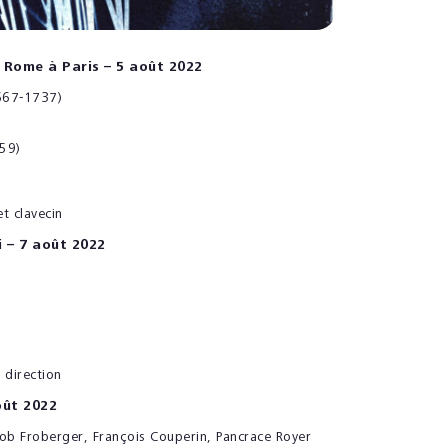
 Rome à Paris – 5 août 2022
1667-1737)
59)
t clavecin
i –
7 août 2022
 direction
oût 2022
ob Froberger, François Couperin, Pancrace Royer