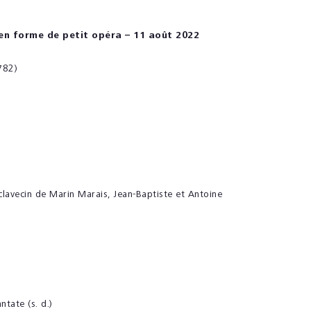
 en forme de petit opéra
– 11 août 2022
782)
 clavecin de Marin Marais, Jean-Baptiste et Antoine
ntate (s. d.)