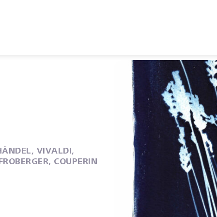
HÄNDEL, VIVALDI,
 FROBERGER, COUPERIN