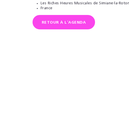
Les Riches Heures Musicales de Simiane-la-Roto
France
RETOUR À L’AGENDA