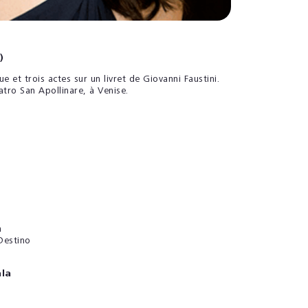
)
 et trois actes sur un livret de Giovanni Faustini.
ro San Apollinare, à Venise.
à
 Destino
ala