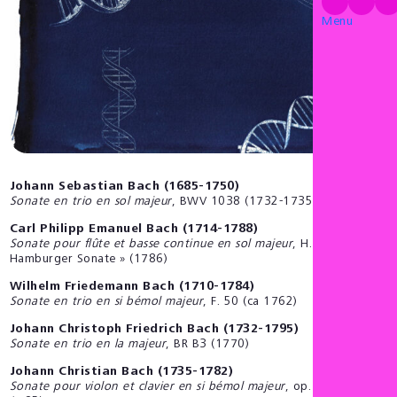
Menu
Johann Sebastian Bach (1685-1750)
Sonate en trio en sol majeur
, BWV 1038 (1732-1735)
Carl Philipp Emanuel Bach (1714-1788)
Sonate pour flûte et basse continue en sol majeur
, H. 564 «
Hamburger Sonate » (1786)
Wilhelm Friedemann Bach (1710-1784)
Sonate en trio en si bémol majeur
, F. 50 (ca 1762)
Johann Christoph Friedrich Bach (1732-1795)
Sonate en trio en la majeur
, BR B3 (1770)
Johann Christian Bach (1735-1782)
Sonate pour violon et clavier en si bémol majeur
, op. 10 nº 1 (ca