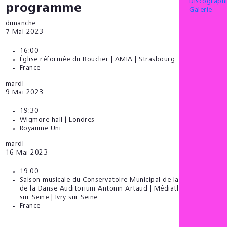
Discograph
programme
Galerie
dimanche
7
Mai 2023
16:00
Église réformée du Bouclier | AMIA | Strasbourg
France
mardi
9
Mai 2023
19:30
Wigmore hall | Londres
Royaume-Uni
mardi
16
Mai 2023
19:00
Saison musicale du Conservatoire Municipal de la Musique et
de la Danse Auditorium Antonin Artaud | Médiathèque d'Ivry-
sur-Seine | Ivry-sur-Seine
France