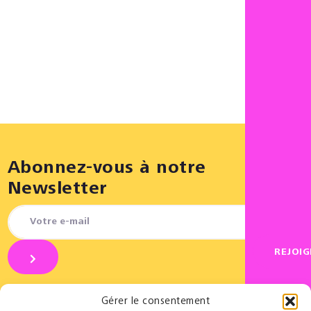
Abonnez-vous à notre
Newsletter
REJOI
Gérer le consentement