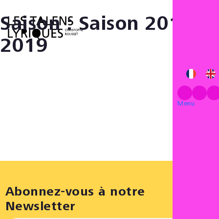
Saison :
Saison 2018-
Menu
2019
Menu
Abonnez-vous à notre
Newsletter