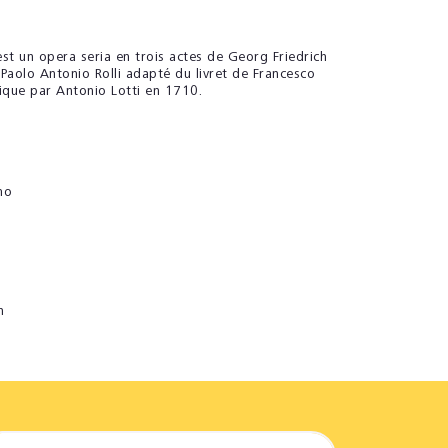
st un opera seria en trois actes de Georg Friedrich
e Paolo Antonio Rolli adapté du livret de Francesco
ique par Antonio Lotti en 1710.
mo
n