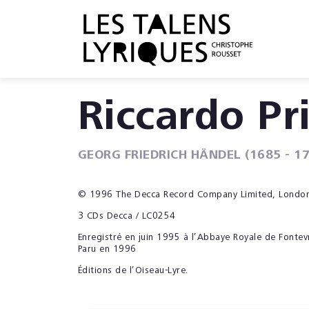
Riccardo P
GEORG FRIEDRICH HÄNDEL (1685 - 17
© 1996 The Decca Record Company Limited, Londo
3 CDs Decca / LC0254
Enregistré en juin 1995 à l’Abbaye Royale de Fontev
Paru en 1996
Éditions de l’Oiseau-Lyre.