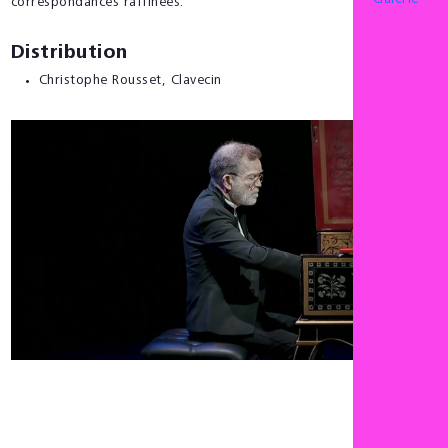
Galerie
correspondances raffinées.
Distribution
Christophe Rousset
, Clavecin