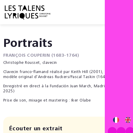
Menu
Portraits
FRANÇOIS COUPERIN (1683-1764)
Christophe Rousset, clavecin
Clavecin franco-flamand réalisé par Keith Hill (2001), d’après un
modèle original d’Andreas Ruckers/Pascal Taskin (1646/1780)
Enregistré en direct à la Fundación Juan March, Madrid (8 janvier
2025)
Prise de son, mixage et mastering : Iker Olabe
Écouter un extrait