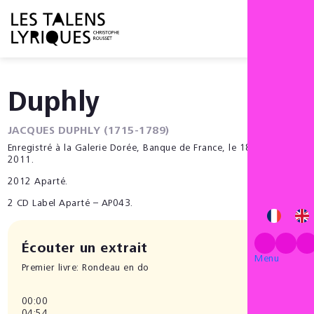
Menu
Duphly
JACQUES DUPHLY (1715-1789)
Enregistré à la Galerie Dorée, Banque de France, le 18 octobre
2011.
2012 Aparté.
2 CD Label Aparté – AP043.
Écouter un extrait
Menu
Premier livre: Rondeau en do
00:00