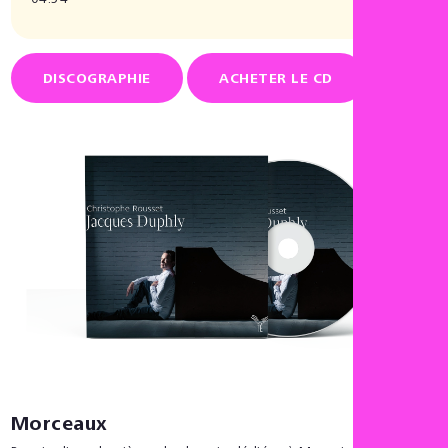
04:54
DISCOGRAPHIE
ACHETER LE CD
Morceaux