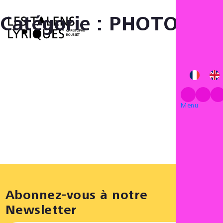
Catégorie :
PHOTOS
Menu
Menu
Abonnez-vous à notre
Newsletter