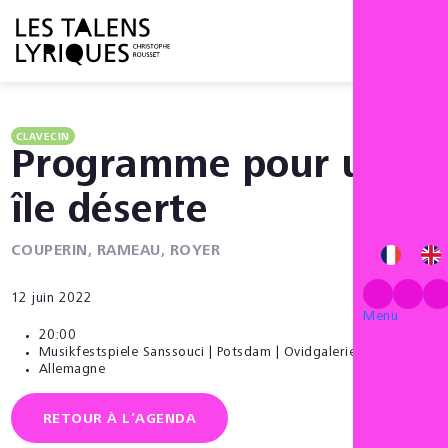
Menu
CLAVECIN
Programme pour une
île déserte
COUPERIN, RAMEAU, ROYER
12 juin 2022
Menu
20:00
Musikfestspiele Sanssouci | Potsdam | Ovidgalerie
Allemagne
RETOUR À L’AGENDA