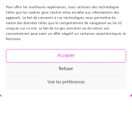
Pour offrir les meilleures expériences, nous utilisons des technologies
telles que les cookies pour stocker et/ou accéder aux informations des
appareils. Le fait de consentir à ces technologies nous permettra de
Partenaires
Éducatif
traiter des données telles que le comportement de navigation ou les ID
uniques sur ce site. Le fait de ne pas consentir ou de retirer son
Le Cercle des Mécènes
Résidences pédagogiques
consentement peut avoir un effet négatif sur certaines caractéristiques et
Partenaires institutionnels
t@lenschool
fonctions.
Nous soutenir
Musique à l’hôpital
Ressources
Grand Parcours Sonore
Accepter
Contact
Espace Pro
Refuser
Équipe
Contact
Voir les préférences
49 rue de Maubeuge
75009 Paris, France
+33 1 53 46 64 64