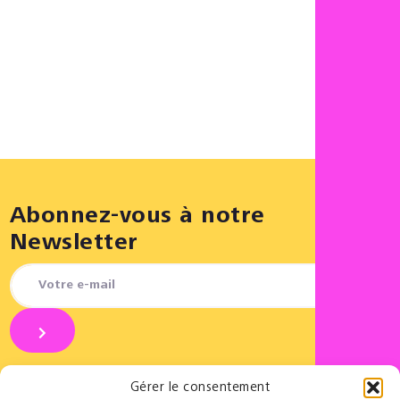
Abonnez-vous à notre
Newsletter
Gérer le consentement
REJOI