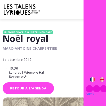
Menu
MUSIQUE VOCALE & INSTRUMENTALE
Noël royal
MARC-ANTOINE CHARPENTIER
17 décembre 2019
19:30
Londres | Wigmore Hall
Royaume-Uni
RETOUR À L’AGENDA
Menu