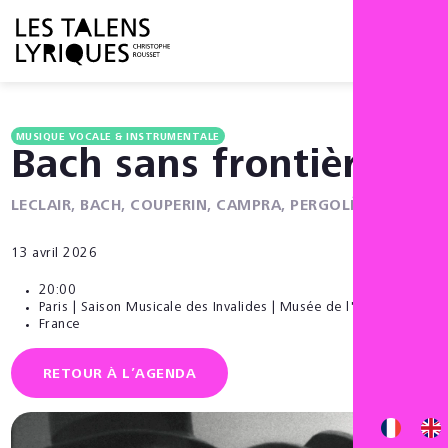
Menu
MUSIQUE VOCALE & INSTRUMENTALE
Bach sans frontières
LECLAIR, BACH, COUPERIN, CAMPRA, PERGOLÈSE...
13 avril 2026
20:00
Paris | Saison Musicale des Invalides | Musée de l'Armée
France
RETOUR À L’AGENDA