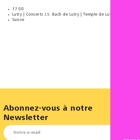
17:00
Lutry | Concerts J.S. Bach de Lutry | Temple de Lutry
Suisse
Abonnez-vous à notre
Newsletter