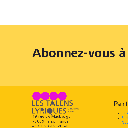
Abonnez-vous à 
Part
Le 
49 rue de Maubeuge
Par
75009 Paris, France
Nou
+33 1 53 46 64 64