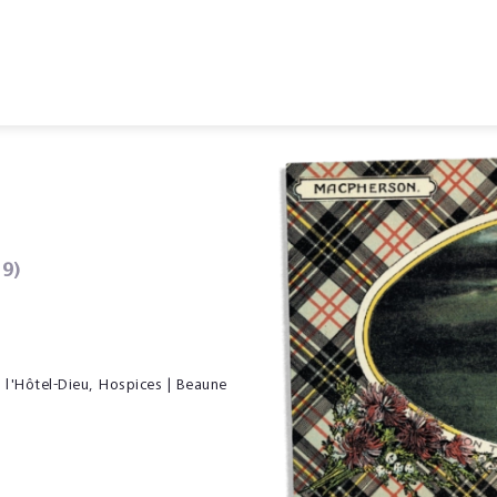
9)
 l'Hôtel-Dieu, Hospices | Beaune