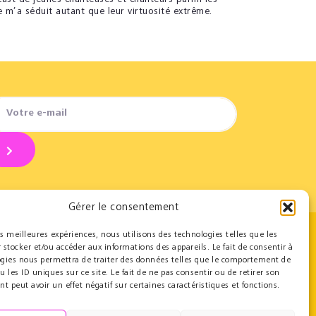
e m’a séduit autant que leur virtuosité extrême.
Gérer le consentement
les meilleures expériences, nous utilisons des technologies telles que les
 stocker et/ou accéder aux informations des appareils. Le fait de consentir à
Contact
ogies nous permettra de traiter des données telles que le comportement de
u les ID uniques sur ce site. Le fait de ne pas consentir ou de retirer son
Espace Pro
 peut avoir un effet négatif sur certaines caractéristiques et fonctions.
Équipe
Contact