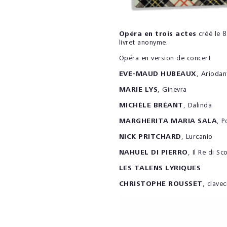
Opéra en trois actes
créé le 8
livret anonyme.
Opéra en version de concert
EVE-MAUD HUBEAUX
, Ariodan
MARIE LYS
, Ginevra
MICHÈLE BRÉANT
, Dalinda
MARGHERITA MARIA SALA
, P
NICK PRITCHARD
, Lurcanio
NAHUEL DI PIERRO
, Il Re di Sc
LES TALENS LYRIQUES
CHRISTOPHE ROUSSET
, clavec