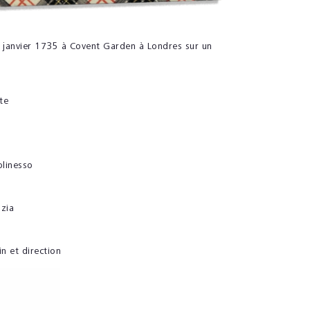
 janvier 1735 à Covent Garden à Londres sur un
te
olinesso
ozia
in et direction