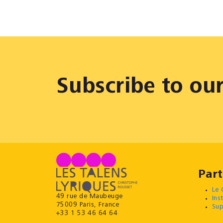
Subscribe to ou
Part
Le 
49 rue de Maubeuge
Ins
75009 Paris, France
Sup
+33 1 53 46 64 64