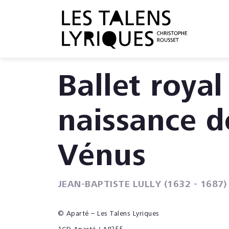
Ballet royal
naissance d
Vénus
JEAN-BAPTISTE LULLY (1632 - 1687)
© Aparté – Les Talens Lyriques