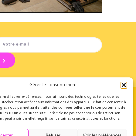
Gérer le consentement
les meilleures expériences, nous utilisons des technologies telles que les
 stocker et/ou accéder aux informations des appareils. Le fait de consentir à
Contact
ogies nous permettra de traiter des données telles que le comportement de
u les ID uniques sur ce site. Le fait de ne pas consentir ou de retirer son
Team
 peut avoir un effet négatif sur certaines caractéristiques et fonctions.
Contact
Press resources
cepter
Refuser
Voir les préférences