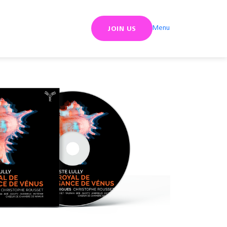
Menu
JOIN US