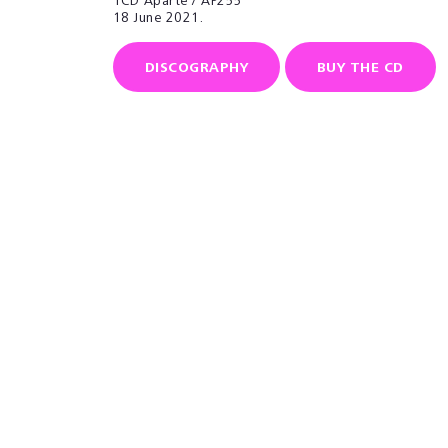
1CD Aparté / AP255
18 June 2021.
DISCOGRAPHY
BUY THE CD