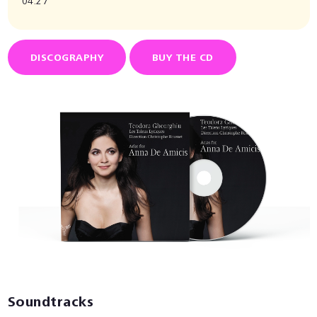
04:27
DISCOGRAPHY
BUY THE CD
Soundtracks