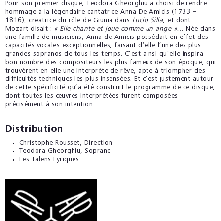
Pour son premier disque, Teodora Gheorghiu a choisi de rendre
hommage à la légendaire cantatrice Anna De Amicis (1733 –
1816), créatrice du rôle de Giunia dans
Lucio Silla
, et dont
Mozart disait :
« Elle chante et joue comme un ange »…
Née dans
une famille de musiciens, Anna de Amicis possédait en effet des
capacités vocales exceptionnelles, faisant d’elle l’une des plus
grandes sopranos de tous les temps. C’est ainsi qu’elle inspira
bon nombre des compositeurs les plus fameux de son époque, qui
trouvèrent en elle une interprète de rêve, apte à triompher des
difficultés techniques les plus insensées. Et c’est justement autour
de cette spécificité qu’a été construit le programme de ce disque,
dont toutes les œuvres interprétées furent composées
précisément à son intention.
Distribution
Christophe Rousset
, Direction
Teodora Gheorghiu
, Soprano
Les Talens Lyriques