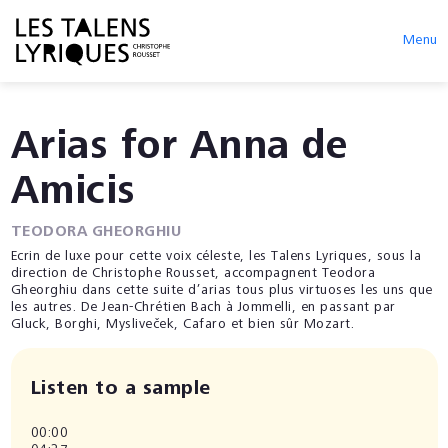
Menu
Arias for Anna de
Amicis
TEODORA GHEORGHIU
Ecrin de luxe pour cette voix céleste, les Talens Lyriques, sous la
direction de Christophe Rousset, accompagnent Teodora
Gheorghiu dans cette suite d’arias tous plus virtuoses les uns que
les autres. De Jean-Chrétien Bach à Jommelli, en passant par
Gluck, Borghi, Mysliveček, Cafaro et bien sûr Mozart.
Listen to a sample
00:00